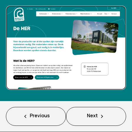
Previous
Next