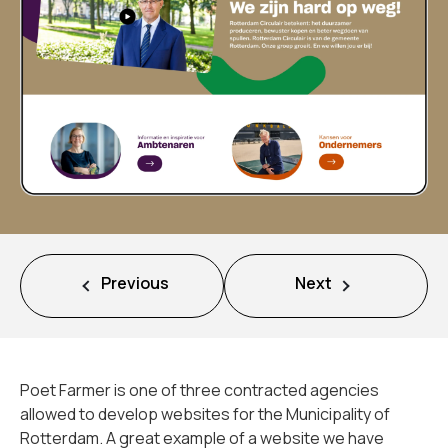
Missie
Team
Nieuws
Jobs
2
Previous
Next
Neem contact op met
Poet Farmer is one of three contracted agencies
allowed to develop websites for the Municipality of
Rotterdam. A great example of a website we have