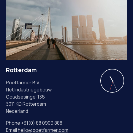
Rotterdam
Poetfarmer B.V.
Het Industriegebouw
Goudsesingel 136
3011 KD Rotterdam
Nederland
Phone +31(0) 88 0909 888
Email
hello@poetfarmer.com