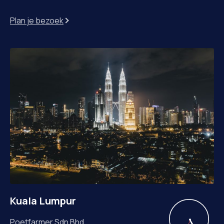
Plan je bezoek
Kuala Lumpur
Poetfarmer Sdn Bhd