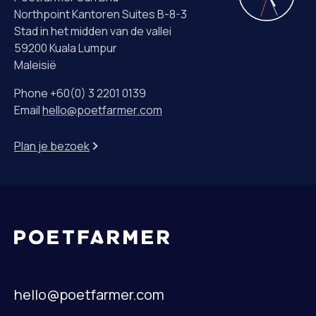
Northpoint Kantoren Suites B-8-3
Stad in het midden van de vallei
59200 Kuala Lumpur
Maleisië
Phone +60(0) 3 2201 0139
Email
hello@poetfarmer.com
Plan je bezoek
hello@poetfarmer.com