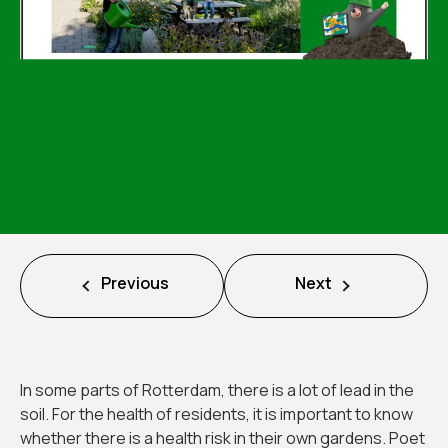
Missie
Team
Nieuws
Jobs
2
Previous
Next
Neem contact op met
In some parts of Rotterdam, there is a lot of lead in the
soil. For the health of residents, it is important to know
whether there is a health risk in their own gardens. Poet