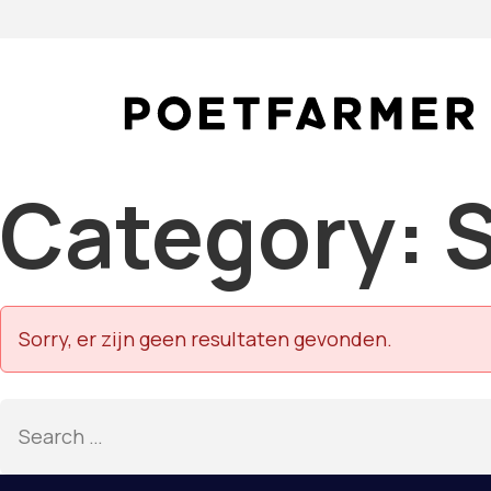
Skip to content
Category:
Sorry, er zijn geen resultaten gevonden.
Search for: