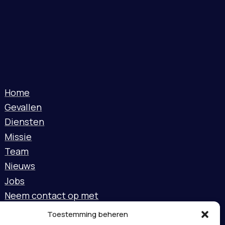
Home
Gevallen
Diensten
Missie
Team
Nieuws
Jobs
Neem contact op met
Toestemming beheren