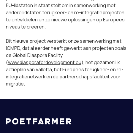
EU-lidstaten in staat stelt om in samenwerking met
andere lidstaten terugkeer- en re-integratieprojecten
te ontwikkelen en zo nieuwe oplossingen op Europees
niveau te creëren.
Dit nieuwe project versterkt onze samenwerking met
ICMPD, dat al eerder heeft gewerkt aan projecten zoals
de Global Diaspora Facility
(
www.diasporafordevelopment.eu
), het gezamenlijk
actieplan van Valletta, het Europees terugkeer- en re-
integratienetwerk en de partnerschapsfaciliteit voor
migratie.