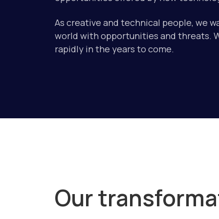
As creative and technical people, we wan
world with opportunities and threats. 
rapidly in the years to come.
Our transforma