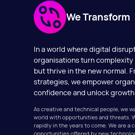
We Transform
In a world where digital disru
organisations turn complexity i
but thrive in the new normal. 
strategies, we empower organi
confidence and unlock growth i
As creative and technical people, we wan
world with opportunities and threats. 
rapidly in the years to come. We are a
opportunities offered by new technologi