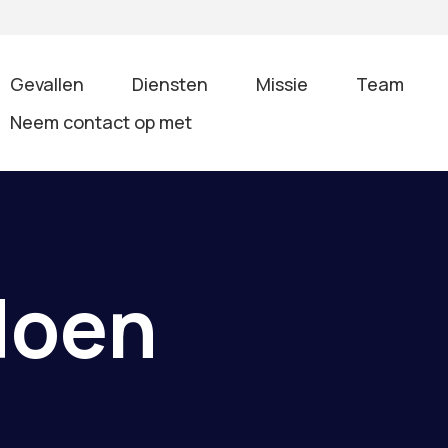
Gevallen
Diensten
Missie
Team
Neem contact op met
doen