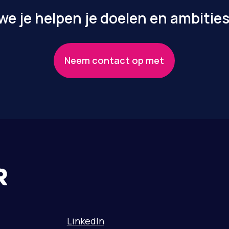
e je helpen je doelen en ambities
Neem contact op met
LinkedIn