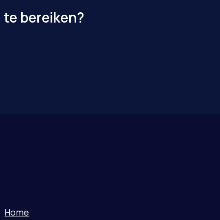
 te bereiken?
Home