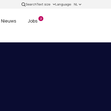
Search
Text size
Language:
NL
2
Nieuws
Jobs