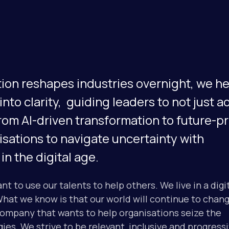
ption reshapes industries overnight, we h
nto clarity, guiding leaders to not just a
From AI-driven transformation to future-p
sations to navigate uncertainty with
n the digital age.
t to use our talents to help others. We live in a digi
What we know is that our world will continue to chan
 company that wants to help organisations seize the
es. We strive to be relevant, inclusive and progressi