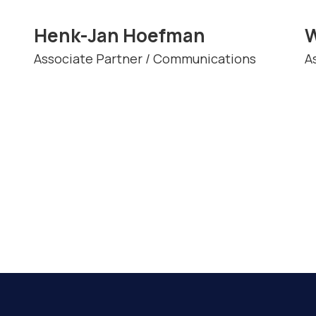
Henk-Jan Hoefman
W
Associate Partner / Communications
A