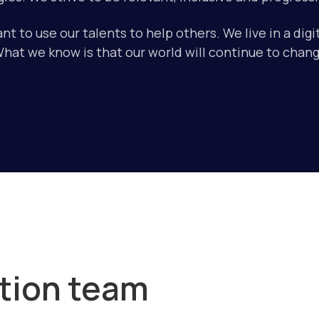
t to use our talents to help others. We live in a digi
What we know is that our world will continue to chan
tion team