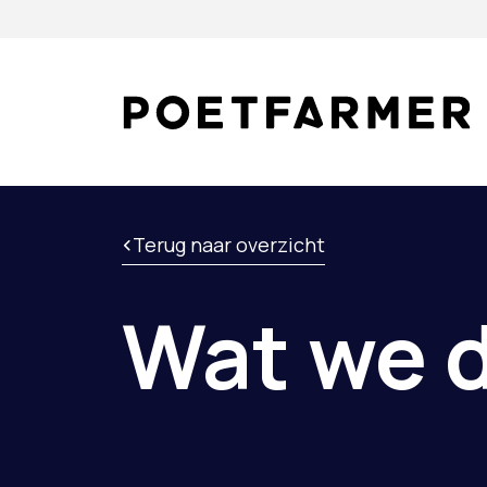
Skip to content
Terug naar overzicht
Wat we 