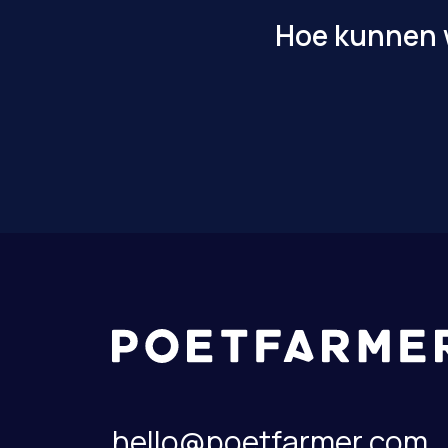
Hoe kunnen w
hello@poetfarmer.com