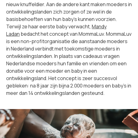
nieuw knuffeldier. Aan de andere kant maken moeders in
ontwikkelingslanden zich zorgen of ze wel in de
basisbehoeften van hun baby's kunnen voorzien.
Terwijl ze haar eerste baby verwacht,
Mandy
Ladan
bedacht het concept van MommaLuv. MommaLuv
is een non-profitorganisatie die aanstaande moeders
in Nederland verbindt met toekomstige moeders in
ontwikkelingslanden. In plaats van cadeaus vragen
Nederlandse moeders hun familie en vrienden om een
donatie voor een moeder en baby in een
ontwikkelingsland. Het concept is zeer succesvol
gebleken: na 8 jaar zijn bijna 2.000 moeders en baby's in
meer dan 14 ontwikkelingslanden gesteund.