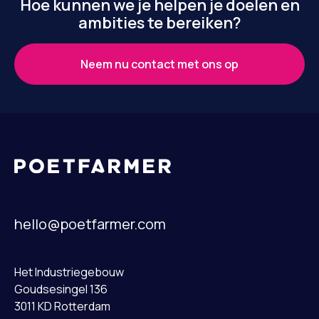
Hoe kunnen we je helpen je doelen en
ambities te bereiken?
Neem nu contact met ons op
hello@poetfarmer.com
Het Industriegebouw
Goudsesingel 136
3011 KD Rotterdam