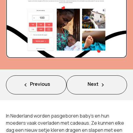
Missie
Team
Nieuws
Jobs
2
Previous
Next
Neem contact op met
In Nederland worden pasgeboren baby's en hun
moeders vaak overladen met cadeaus. Ze kunnen elke
dag een nieuw setje kleren dragen en slapen met een