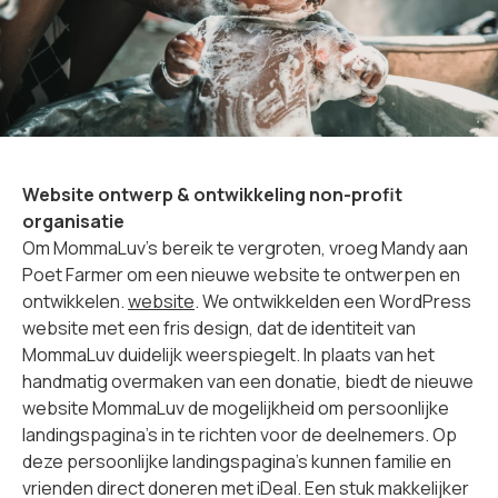
Website ontwerp & ontwikkeling non-profit
organisatie
Om MommaLuv's bereik te vergroten, vroeg Mandy aan
Poet Farmer om een nieuwe website te ontwerpen en
ontwikkelen.
website
. We ontwikkelden een WordPress
website met een fris design, dat de identiteit van
MommaLuv duidelijk weerspiegelt. In plaats van het
handmatig overmaken van een donatie, biedt de nieuwe
website MommaLuv de mogelijkheid om persoonlijke
landingspagina's in te richten voor de deelnemers. Op
deze persoonlijke landingspagina's kunnen familie en
vrienden direct doneren met iDeal. Een stuk makkelijker