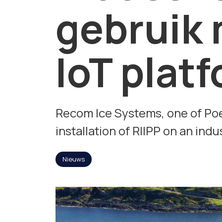
gebruik 
IoT plat
Recom Ice Systems, one of Poet
installation of RIIPP on an indus
Nieuws